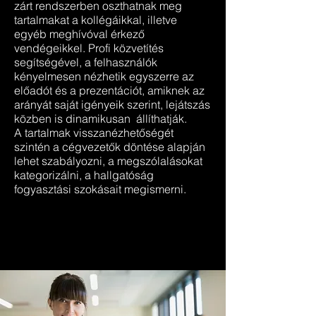
zárt rendszerben oszthatnak meg
tartalmakat a kollégáikkal, illetve
egyéb meghívóval érkező
vendégeikkel. Profi közvetítés
segítségével, a felhasználók
kényelmesen nézhetik egyszerre az
előadót és a prezentációt, amiknek az
arányát saját igényeik szerint,
lejátszás
közben is dinamikusan állíthatják
.
A tartalmak visszanézhetőségét
szintén a cégvezetők döntése alapján
lehet szabályozni, a megszólalásokat
kategorizálni, a hallgatóság
fogyasztási szokásait megismerni.