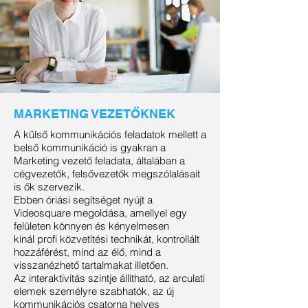
MARKETING VEZETŐKNEK
A külső kommunikációs feladatok mellett a
belső kommunikáció is gyakran a
Marketing vezető feladata, általában a
cégvezetők, felsővezetők megszólalásait
is ők szervezik.
Ebben óriási segítséget nyújt a
Videosquare megoldása, amellyel egy
felületen könnyen és kényelmesen
kínál profi közvetítési technikát, kontrollált
hozzáférést, mind az élő, mind a
visszanézhető tartalmakat illetően.
Az interaktivitás szintje állítható, az arculati
elemek személyre szabhatók, az új
kommunikációs csatorna helyes