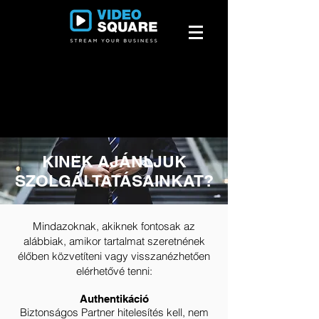
KINEK AJÁNLJUK
SZOLGÁLTATÁSAINKAT?
Mindazoknak, akiknek fontosak az
alábbiak, amikor tartalmat szeretnének
élőben közvetíteni vagy visszanézhetően
elérhetővé tenni:
Authentikáció
Biztonságos Partner hitelesítés kell, nem