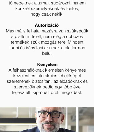
tömegeknek akarnak sugározni, hanem
konkrét személyeknek és fontos,
hogy csak nekik.
Autorizáció
Maximális felhatalmazásra van szükségük
a platform felett, nem elég a dobozos
termékek szűk mozgás tere. Mindent
tudni és irányítani akarnak a platformon
belül.
Kényelem
A felhasználóknak kiemelten kényelmes
kezelést és interakciós lehetőséget
szeretnének biztosítani, az előadóknak és
szervezőknek pedig egy több éve
fejlesztett, kipróbált profi megoldást.