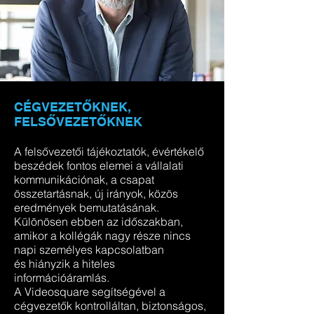
CÉGVEZETŐKNEK,
FELSŐVEZETŐKNEK
A felsővezetői tájékoztatók, évértékelő
beszédek fontos elemei a vállalati
kommunikációnak, a csapat
összetartásnak, új irányok, közös
eredmények bemutatásának.
Különösen ebben az időszakban,
amikor a kollégák nagy része nincs
napi személyes kapcsolatban
és hiányzik a hiteles
információáramlás.
A Videosquare segítségével a
cégvezetők kontrolláltan, biztonságos,