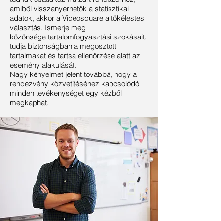
amiből visszanyerhetők a statisztikai
adatok, akkor a Videosquare a tökélestes
választás. Ismerje meg
közönsége tartalomfogyasztási szokásait,
tudja biztonságban a megosztott
tartalmakat és tartsa ellenőrzése alatt az
esemény alakulását.
Nagy kényelmet jelent továbbá, hogy a
rendezvény közvetítéséhez kapcsolódó
minden tevékenységet egy kézből
megkaphat.