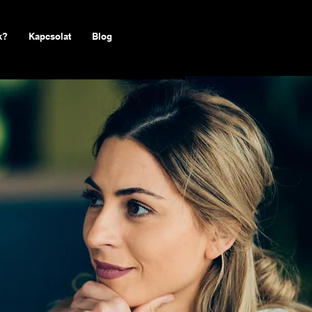
k?
Kapcsolat
Blog