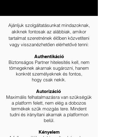
Ajánljuk szolgáltatásunkat mindazoknak,
akiknek fontosak az alábbiak, amikor
tartalmat szeretnének élőben közvetíteni
vagy visszanézhetően elérhetővé tenni:
Authentikáció
Biztonságos Partner hitelesítés kell, nem
tömegeknek akarnak sugározni, hanem
konkrét személyeknek és fontos,
hogy csak nekik.
Autorizáció
Maximális felhatalmazásra van szükségük
a platform felett, nem elég a dobozos
termékek szűk mozgás tere. Mindent
tudni és irányítani akarnak a platformon
belül.
Kényelem