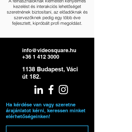
A felhasználóknak kiemelten kényelmes
kezelést és interakciós lehetőséget
szeretnének biztosítani, az előadóknak és
szervezőknek pedig egy több éve
fejlesztett, kipróbált profi megoldást.
info@videosquare.hu
+36 1 412 3000
1138 Budapest, Váci
út 182.
Ha kérdése van vagy szeretne
árajánlatot kérni, keressen minket
elérhetőségeinken!