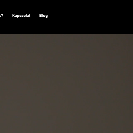
k?
Kapcsolat
Blog