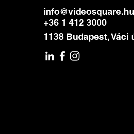
info@videosquare.h
+36 1 412 3000
1138 Budapest, Váci ú