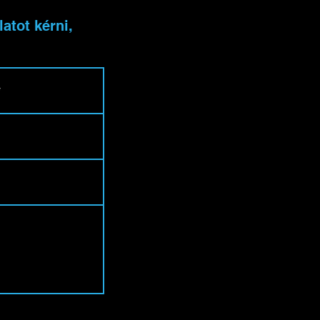
atot kérni,