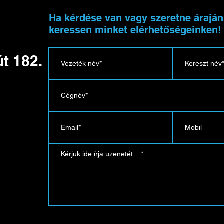
u
Ha kérdése van vagy szeretne árajánl
keressen minket elérhetőségeinken!
t 182.